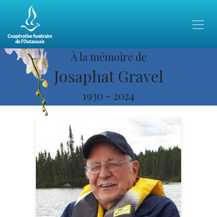
À la mémoire de
Josaphat Gravel
1930
-
2024