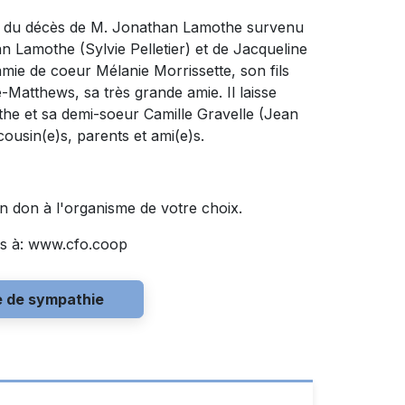
rt du décès de M. Jonathan Lamothe survenu
Jean Lamothe (Sylvie Pelletier) et de Jacqueline
amie de coeur Mélanie Morrissette, son fils
-Matthews, sa très grande amie. Il laisse
he et sa demi-soeur Camille Gravelle (Jean
cousin(e)s, parents et ami(e)s.
 don à l'organisme de votre choix.
s à: www.cfo.coop
e de sympathie