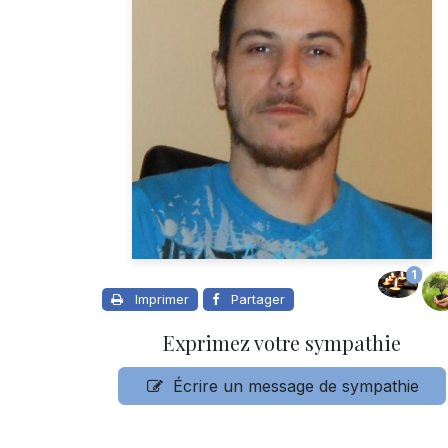
1
Imprimer
Partager
Exprimez votre sympathie
Écrire un message de sympathie