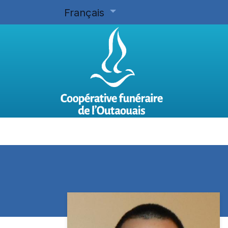
Français
Accueil
Planifier d'avance