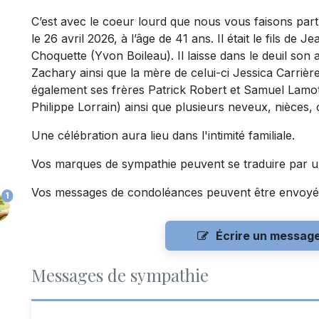
C’est avec le coeur lourd que nous vous faisons pa
le 26 avril 2026, à l’âge de 41 ans. Il était le fils de 
Choquette (Yvon Boileau). Il laisse dans le deuil son 
Zachary ainsi que la mère de celui-ci Jessica Carrière
également ses frères Patrick Robert et Samuel Lamot
Philippe Lorrain) ainsi que plusieurs neveux, nièces, 
Une célébration aura lieu dans l'intimité familiale.
Vos marques de sympathie peuvent se traduire par un
Vos messages de condoléances peuvent être envoyé
1
Écrire un messag
Messages de sympathie