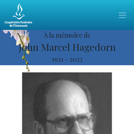
À la mémoire de
John Marcel Hagedorn
1931
-
2023