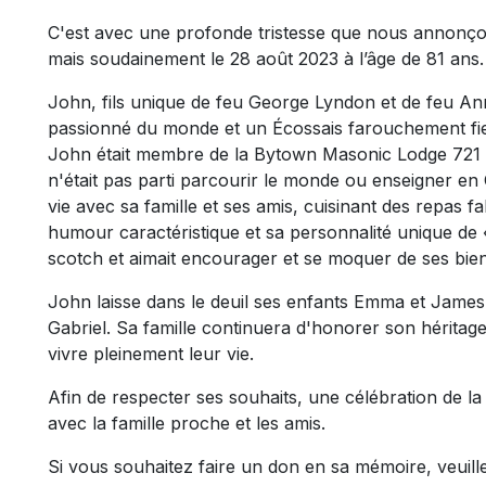
C'est avec une profonde tristesse que nous annonç
mais soudainement le 28 août 2023 à l’âge de 81 ans.
John, fils unique de feu George Lyndon et de feu An
passionné du monde et un Écossais farouchement fie
John était membre de la Bytown Masonic Lodge 721 e
n'était pas parti parcourir le monde ou enseigner en Ch
vie avec sa famille et ses amis, cuisinant des repas f
humour caractéristique et sa personnalité unique de 
scotch et aimait encourager et se moquer de ses bien
John laisse dans le deuil ses enfants Emma et James,
Gabriel. Sa famille continuera d'honorer son héritage
vivre pleinement leur vie.
Afin de respecter ses souhaits, une célébration de la
avec la famille proche et les amis.
Si vous souhaitez faire un don en sa mémoire, veuille