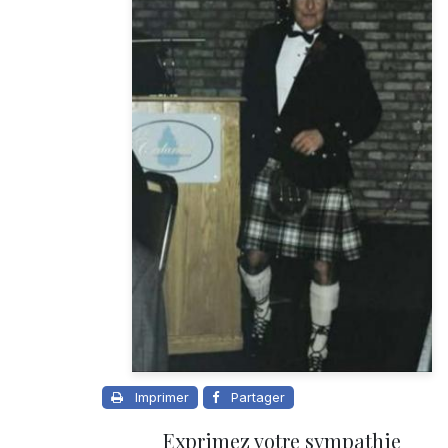
Imprimer
Partager
Exprimez votre sympathie