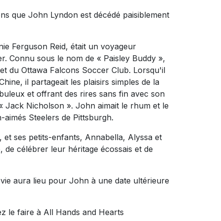
ons que John Lyndon est décédé paisiblement
nie Ferguson Reid, était un voyageur
r. Connu sous le nom de « Paisley Buddy »,
t du Ottawa Falcons Soccer Club. Lorsqu'il
ine, il partageait les plaisirs simples de la
abuleux et offrant des rires sans fin avec son
« Jack Nicholson ». John aimait le rhum et le
-aimés Steelers de Pittsburgh.
 et ses petits-enfants, Annabella, Alyssa et
, de célébrer leur héritage écossais et de
 vie aura lieu pour John à une date ultérieure
z le faire à All Hands and Hearts