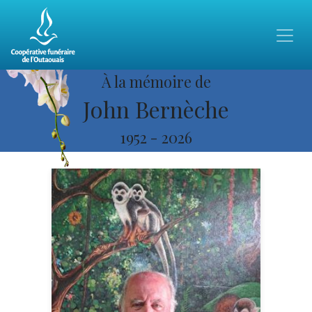
À la mémoire de
John Bernèche
1952
-
2026