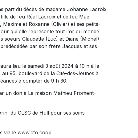
ons part du décès de madame Johanne Lacroix
a fille de feu Réal Lacroix et de feu Mae
a, Maxime et Roxanne (Olivier) et ses petits-
our qui elle représente tout l'or du monde.
ses soeurs Claudette (Luc) et Diane (Michel)
ut prédécédée par son frère Jacques et ses
aura lieu le samedi 3 août 2024 à 10 h à la
 95, boulevard de la Cité-des-Jeunes à
oléances à compter de 9 h 30.
par un don à La maison Mathieu Froment-
Morin, du CLSC de Hull pour ses soins
s via le www.cfo.coop