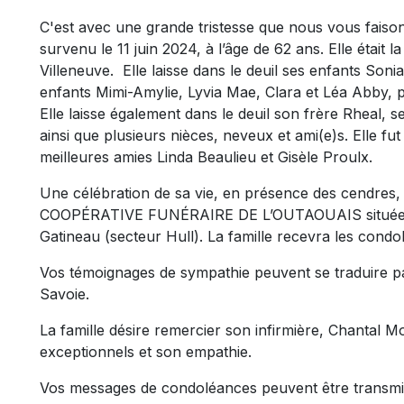
C'est avec une grande tristesse que nous vous fais
survenu le 11 juin 2024, à l’âge de 62 ans. Elle était l
Villeneuve. Elle laisse dans le deuil ses enfants Soni
enfants Mimi-Amylie, Lyvia Mae, Clara et Léa Abby, p
Elle laisse également dans le deuil son frère Rheal, 
ainsi que plusieurs nièces, neveux et ami(e)s. Elle f
meilleures amies Linda Beaulieu et Gisèle Proulx.
Une célébration de sa vie, en présence des cendres, 
COOPÉRATIVE FUNÉRAIRE DE L’OUTAOUAIS située au
Gatineau (secteur Hull). La famille recevra les cond
Vos témoignages de sympathie peuvent se traduire 
Savoie.
La famille désire remercier son infirmière, Chantal 
exceptionnels et son empathie.
Vos messages de condoléances peuvent être transmi