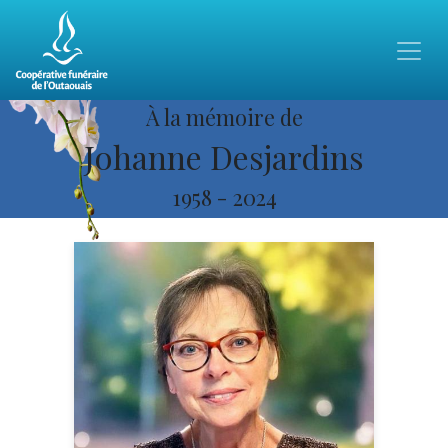
À la mémoire de
Johanne Desjardins
1958
-
2024