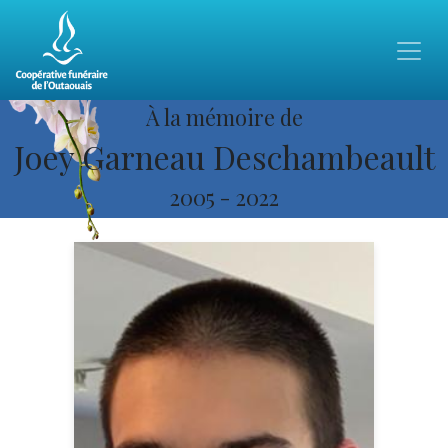
À la mémoire de
Joey Garneau Deschambeault
2005
-
2022