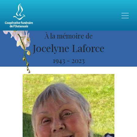
À la mémoire de
Jocelyne Laforce
1943
-
2023