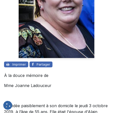
Imprimer
Partager
À la douce mémoire de
Mme Joanne Ladouceur
décédée paisiblement à son domicile le jeudi 3 octobre
2019, à l’âge de 55 ans. Elle était l'épouse d'Alain