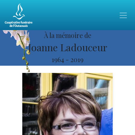
À la mémoire de
Joanne Ladouceur
1964
-
2019