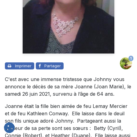
1
Imprimer
Partager
C'est avec une immense tristesse que Johnny vous
annonce le décès de sa mère Joanne (Joan Marie), le
samedi 26 juin 2021, survenu à l’âge de 64 ans.
Joanne était la fille bien aimée de feu Lemay Mercier
et de feu Kathleen Conway. Elle laisse dans le deuil
son fils unique adoré Johnny. Partageant aussi la
douleur de sa perte sont ses sœurs : Betty (Cyril),
Connie (Robert), et Heather (Duane). Elle laisse aussi