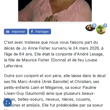
9
1
Imprimer
Partager
C'est avec tristesse que nous vous faisons part du
décès de Jo Anne Fisher survenu le 24 mars 2026, à
l’âge de 64 ans. Elle était la conjointe d'André Lesage,
la fille de Maurice Fisher (Donna) et de feu Louise
Laferrière.
Outre son conjoint et son père, elle laisse dans le deuil
ses fils Marc-André (Anik Banville) et Christian; ses
petits-enfants Liam et Méganne, sa soeur Pauline
(Jean-Guy Gaumond) ainsi que plusieurs beaux-
frères, belles-soeurs, neveux, nièces, cousins,
cousines et ami(e)s. Elle fut prédécédée par sa soeur