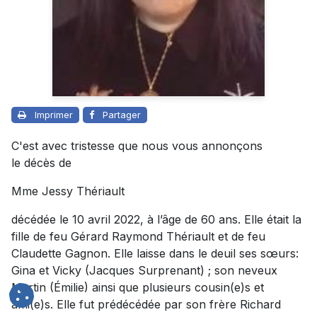
Imprimer
Partager
C'est avec tristesse que nous vous annonçons
le décès de
Mme Jessy Thériault
décédée le 10 avril 2022, à l’âge de 60 ans. Elle était la
fille de feu Gérard Raymond Thériault et de feu
Claudette Gagnon. Elle laisse dans le deuil ses sœurs:
Gina et Vicky (Jacques Surprenant) ; son neveux
Martin (Émilie) ainsi que plusieurs cousin(e)s et
ami(e)s. Elle fut prédécédée par son frère Richard