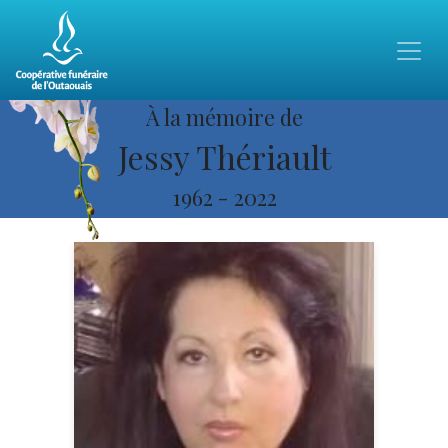
À la mémoire de
Jessy Thériault
1962
-
2022