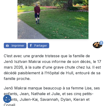
1
Imprimer
Partager
C’est avec une grande tristesse que la famille de
Jenõ Isztvan Makrai vous informe de son décès, le 17
mars 2026, à la suite d'une grave chute chez lui. Il est
décédé paisiblement à l’Hôpital de Hull, entouré de sa
famille proche.
Jenõ Makrai manque beaucoup à sa femme Lise, ses
enfants, Jean, Nathalie et Julie, et ses cinq petits-
enfants, Julien-Kai, Savannah, Dylan, Kieran et
Conall.