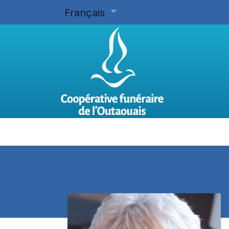
Français
Accueil
Planifier d'avance