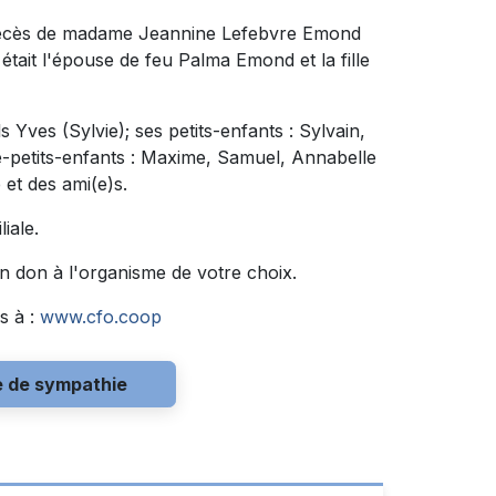
u décès de madame Jeannine Lefebvre Emond
était l'épouse de feu Palma Emond et la fille
ils Yves (Sylvie); ses petits-enfants : Sylvain,
re-petits-enfants : Maxime, Samuel, Annabelle
e et des ami(e)s.
liale.
n don à l'organisme de votre choix.
s à :
www.cfo.coop
e de sympathie