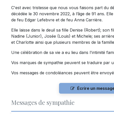
C'est avec tristesse que nous vous faisons part d
décédée le 30 novembre 2022, à l’âge de 91 ans. Elle 
de feu Edgar Lefebvre et de feu Anna Carrière.
Elle laisse dans le deuil sa fille Denise (Robert); son f
Nadine (Junior), Josée (Louis) et Michele; ses arriè
et Charlotte ainsi que plusieurs membres de la famill
Une célébration de sa vie a eu lieu dans l'intimité fami
Vos marques de sympathie peuvent se traduire par u
Vos messages de condoléances peuvent être envoyé
Écrire un messag
Messages de sympathie