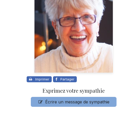
Imprimer
Partager
Exprimez votre sympathie
Écrire un message de sympathie