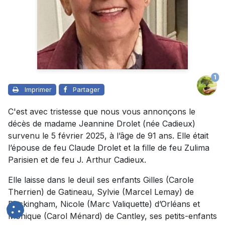
1
Imprimer
Partager
C'est avec tristesse que nous vous annonçons le
décès de madame Jeannine Drolet (née Cadieux)
survenu le 5 février 2025, à l’âge de 91 ans. Elle était
l’épouse de feu Claude Drolet et la fille de feu Zulima
Parisien et de feu J. Arthur Cadieux.
Elle laisse dans le deuil ses enfants Gilles (Carole
Therrien) de Gatineau, Sylvie (Marcel Lemay) de
Buckingham, Nicole (Marc Valiquette) d’Orléans et
Monique (Carol Ménard) de Cantley, ses petits-enfants