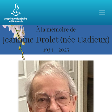
À la mémoire de
Jeannine Drolet (née Cadieux)
1934
-
2025