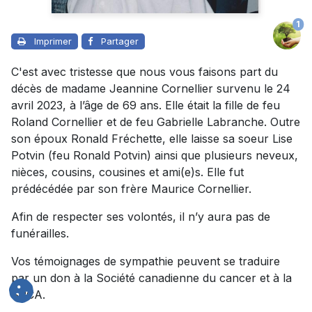
1
Imprimer
Partager
C'est avec tristesse que nous vous faisons part du
décès de madame Jeannine Cornellier survenu le 24
avril 2023, à l’âge de 69 ans. Elle était la fille de feu
Roland Cornellier et de feu Gabrielle Labranche. Outre
son époux Ronald Fréchette, elle laisse sa soeur Lise
Potvin (feu Ronald Potvin) ainsi que plusieurs neveux,
nièces, cousins, cousines et ami(e)s. Elle fut
prédécédée par son frère Maurice Cornellier.
Afin de respecter ses volontés, il n’y aura pas de
funérailles.
Vos témoignages de sympathie peuvent se traduire
par un don à la Société canadienne du cancer et à la
SPCA.