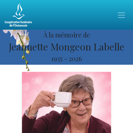
À la mémoire de
Jeannette Mongeon Labelle
1935
-
2026