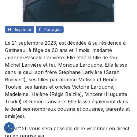
Imprimer
Partager
Le 21 septembre 2023, est décédée à sa résidence à
Gatineau, à l’âge de 60 ans et 1 mois, madame
Jeanne-Pascale Larivière. Elle était la fille de feu
Michel Larivière et feu Monique Larouche. Elle laisse
dans le deuil son frère Stéphane Larivière (Sarah
Boisvert), ses filles par alliance Melissa et Renée
Toolsie, ses tantes et oncles Victoire Larouche,
Madeleine, Hélène (Régis Belzile), Vincent (Huguette
Trudel) et Renée Larivière. Elle laisse également dans
le deuil ses nombreux cousins et cousines, parents et
amis(es).
18.0pt">
Il vous sera possible de le visionner en direct
ou en reprise via