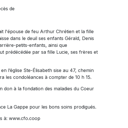
écès de
it l'épouse de feu Arthur Chrétien et la fille
isse dans le deuil ses enfants Gérald, Denis
arrière-petits-enfants, ainsi que
ut prédécédée par sa fille Lucie, ses frères et
, en l’église Ste-Élisabeth sise au 47, chemin
vra les condoléances à compter de 10 h 15.
n don à la fondation des maladies du Coeur
ence La Gappe pour les bons soins prodigués.
s à: www.cfo.coop