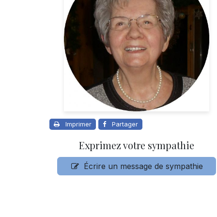
Imprimer
Partager
Exprimez votre sympathie
Écrire un message de sympathie