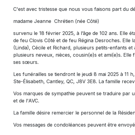
C'est avec tristesse que nous vous faisons part du d
madame Jeanne Chrétien (née Côté)
survenu le 18 février 2025, à l’âge de 102 ans. Elle éta
de feu Clovis Côté et de feu Régina Desroches. Elle la
(Linda), Cécile et Richard, plusieurs petits-enfants et 
plusieurs neveux, nièces, cousin(e)s et ami(e)s. Elle f
ses sœurs.
Les funérailles se tiendront le jeudi 8 mai 2025 à 11 h
Ste-Élisabeth, Cantley, QC, J8V 3E8. La famille rece
Vos marques de sympathie peuvent se traduire par u
et de l'AVC.
La famille désire remercier le personnel de la Résid
Vos messages de condoléances peuvent être envoyé