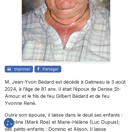
Imprimer
Partager
M. Jean-Yvon Bédard est décédé à Gatineau le 3 août
2024, à l’âge de 81 ans. Il était l’époux de Denise St-
Amour et le fils de feu Gilbert Bédard et de feu
Yvonne René.
Outre son épouse, il laisse dans le deuil ses enfants :
Caroline (Mark Roe) et Marie-Hélène (Luc Dupuis);
ses petits-enfants : Dominic et Alison. Il laisse