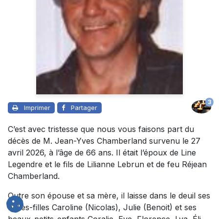
3
Imprimer
Partager
C’est avec tristesse que nous vous faisons part du
décès de M. Jean-Yves Chamberland survenu le 27
avril 2026, à l’âge de 66 ans. Il était l’époux de Line
Legendre et le fils de Lilianne Lebrun et de feu Réjean
Chamberland.
Outre son épouse et sa mère, il laisse dans le deuil ses
belles-filles Caroline (Nicolas), Julie (Benoit) et ses
beaux-petits-enfants Coralie, Eve, Florence, Lya, Éli,