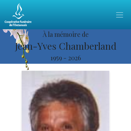
À la mémoire de
Jean-Yves Chamberland
1959
-
2026