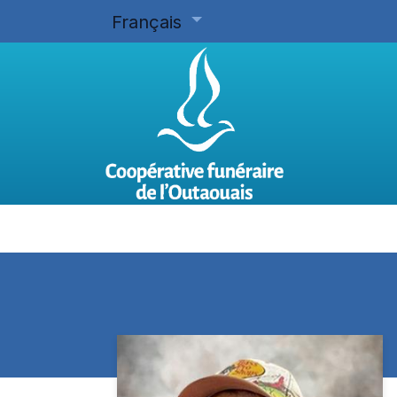
Français
Accueil
Planifier d'avance