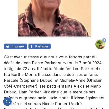
1
Imprimer
Partager
C’est avec tristesse que nous vous faisons part du
décès de Jean Pierre Parker survenu le 7 août 2024,
à l’âge de 72 ans. Il était le fils de feu Léo Parker et de
feu Bertha Morin. Il laisse dans le deuil ses enfants
Pascale (Stéphane Dubuc) et Michèle-Anne (Ghislain
Côté-Charpentier); ses petits-enfants Alexis et Manix
Dubuc, Liam Parker-Kirk ainsi que la mère de ses
enfants et grande amie Lucie Hotte. Il laisse également
ses frères et soeurs Nicole Parker (André