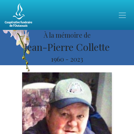
À la mémoire de
Jean-Pierre Collette
1960
-
2023