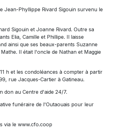
de Jean-Phyllippe Rivard Sigouin survenu le
ichard Sigouin et Joanne Rivard. Outre sa
nts Elia, Camille et Phillipe. Il laisse
rand ainsi que ses beaux-parents Suzanne
Mathe. Il était l'oncle de Nathan et Maggie
 11 h et les condoléances à compter à partir
 799, rue Jacques-Cartier à Gatineau.
n don au Centre d'aide 24/7.
ative funéraire de l'Outaouais pour leur
s via le www.cfo.coop