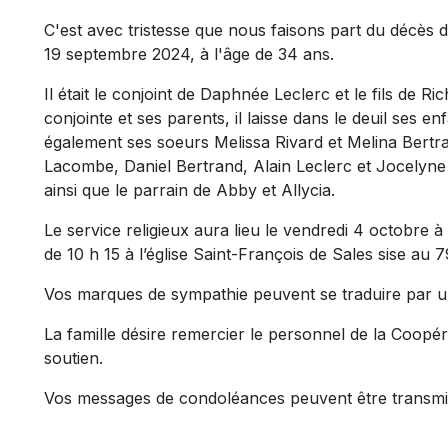
C'est avec tristesse que nous faisons part du décès 
19 septembre 2024, à l'âge de 34 ans.
Il était le conjoint de Daphnée Leclerc et le fils de R
conjointe et ses parents, il laisse dans le deuil ses enfa
également ses soeurs Melissa Rivard et Melina Bert
Lacombe, Daniel Bertrand, Alain Leclerc et Jocelyne 
ainsi que le parrain de Abby et Allycia.
Le service religieux aura lieu le vendredi 4 octobre à
de 10 h 15 à l’église Saint-François de Sales sise au
Vos marques de sympathie peuvent se traduire par u
La famille désire remercier le personnel de la Coopér
soutien.
Vos messages de condoléances peuvent être transmi