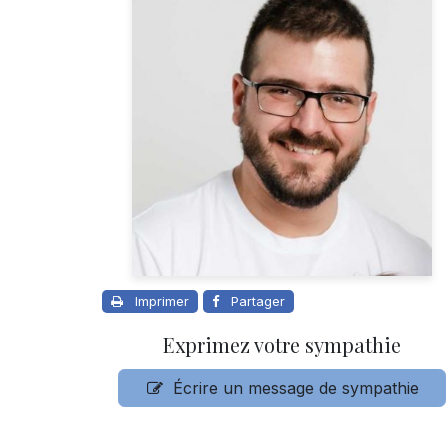
Imprimer
Partager
Exprimez votre sympathie
Écrire un message de sympathie