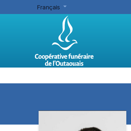
Français
Accueil
Planifier d'avance