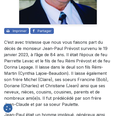
Imprimer
Partager
C’est avec tristesse que nous vous faisons part du
décès de monsieur Jean-Paul Prévost survenu le 19
janvier 2023, à l’âge de 84 ans. Il était l’époux de feu
Pierrette Levac et le fils de feu Rémi Prévost et de feu
Dorina Lepage. Il laisse dans le deuil son fils Rémi-
Martin (Cynthia Lajoie-Beaudoin). Il laisse également
son frère Michel (Claire), ses soeurs Francine (Bob),
Doriane (Charles) et Christiane (Jean) ainsi que ses
neveux, nièces, cousins, cousines, parents et de
nombreux ami(e)s. Il fut prédécédé par son frère
Jean-Claude et par sa soeur Paulette.
Jean-Paul était un homme impliqué, généreux ainsi