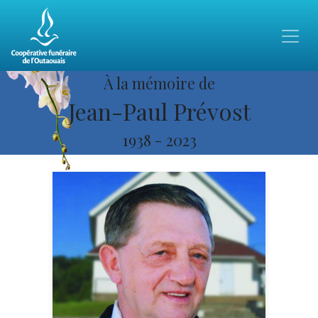
À la mémoire de
Jean-Paul Prévost
1938
-
2023