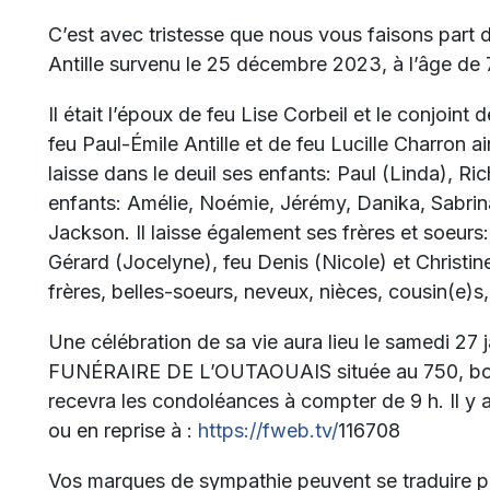
C’est avec tristesse que nous vous faisons part
Antille survenu le 25 décembre 2023, à l’âge de 
Il était l’époux de feu Lise Corbeil et le conjoint 
feu
Paul-Émile Antille et de feu Lucille Charron ai
laisse dans le deuil ses enfants: Paul (Linda), Ri
enfants: Amélie, Noémie, Jérémy, Danika, Sabrina 
Jackson. Il laisse également ses frères et soeurs
Gérard (Jocelyne), feu Denis (Nicole) et Christin
frères, belles-soeurs, neveux, nièces, cousin(e)s
Une célébration de sa vie aura lieu le samedi 2
FUNÉRAIRE DE L’OUTAOUAIS située au 750, boul.
recevra les condoléances à compter de 9 h. Il y 
ou en reprise à :
https://fweb.tv/
116708
Vos marques de sympathie peuvent se traduire 