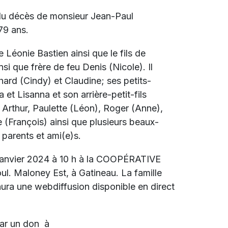
 du décès de monsieur Jean-Paul
79 ans.
de
Léonie Bastien ainsi que le fils de
nsi que frère de feu Denis (Nicole). Il
chard (Cindy) et Claudine; ses petits-
et Lisanna et son arrière-petit-fils
: Arthur, Paulette (Léon), Roger (Anne),
e (François) ainsi que plusieurs beaux-
, parents et ami(e)s.
7 janvier 2024 à 10 h à la COOPÉRATIVE
 Maloney Est, à Gatineau. La famille
aura une webdiffusion disponible en direct
par un don à