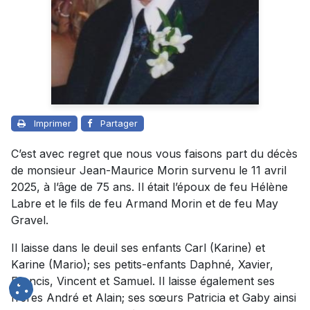
Imprimer
Partager
C’est avec regret que nous vous faisons part du décès
de monsieur Jean-Maurice Morin survenu le 11 avril
2025, à l’âge de 75 ans. Il était l’époux de feu Hélène
Labre et le fils de feu Armand Morin et de feu May
Gravel.
Il laisse dans le deuil ses enfants Carl (Karine) et
Karine (Mario); ses petits-enfants Daphné, Xavier,
Francis, Vincent et Samuel. Il laisse également ses
frères André et Alain; ses sœurs Patricia et Gaby ainsi