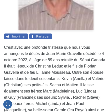
Imprimer
Partager
C’est avec une profonde tristesse que nous vous
annonçons le décès de Jean-Marie Gravelle décédé le 4
octobre 2022, à l’âge de 59 ans retraité du Sénat Canada.
Il était l’époux de
Christine Leduc
et le fils de Florian
Gravelle et de feu Lilianne Mousseau. Outre son épouse, il
laisse dans le deuil ses enfants: Kevin (Anella) et Valérie
(Christian); ses petits-fils: Sacha et Matteo. Il laisse
également ses frères: Marc (Madeleine), Luc (Linda)
et Guy (Francine); ses soeurs: Sylvie, , Rachel (Steve);
ses beaux-frères: Michel (Linda) et Jean-Paul
(Jacqueline), sa belle-soeur Carole (feu Royal) ainsi que