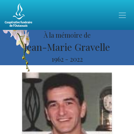
À la mémoire de
Jean-Marie Gravelle
1962
-
2022