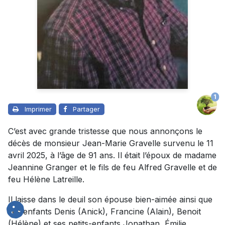
1
Imprimer
Partager
C’est avec grande tristesse que nous annonçons le
décès de monsieur Jean-Marie Gravelle survenu le 11
avril 2025, à l’âge de 91 ans. Il était l’époux de madame
Jeannine Granger et le fils de feu Alfred Gravelle et de
feu Hélène Latreille.
Il laisse dans le deuil son épouse bien-aimée ainsi que
ses enfants Denis (Anick), Francine (Alain), Benoit
(Hélène) et ses petits-enfants Jonathan, Émilie,