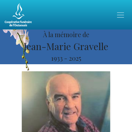
À la mémoire de
Jean-Marie Gravelle
1933
-
2025