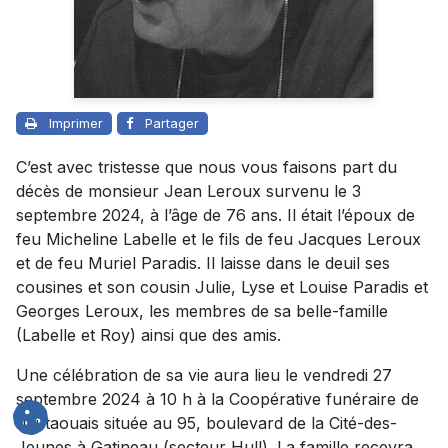
Imprimer
Partager
C’est avec tristesse que nous vous faisons part du
décès de monsieur Jean Leroux survenu le 3
septembre 2024, à l’âge de 76 ans. Il était l’époux de
feu Micheline Labelle et le fils de feu Jacques Leroux
et de feu Muriel Paradis. Il laisse dans le deuil ses
cousines et son cousin Julie, Lyse et Louise Paradis et
Georges Leroux, les membres de sa belle-famille
(Labelle et Roy) ainsi que des amis.
Une célébration de sa vie aura lieu le vendredi 27
septembre 2024 à 10 h à la Coopérative funéraire de
l’Outaouais située au 95, boulevard de la Cité-des-
Jeunes à Gatineau (secteur Hull). La famille recevra