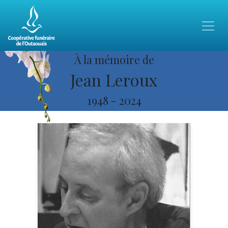
À la mémoire de
Jean Leroux
1948
-
2024