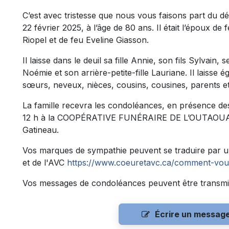
C’est avec tristesse que nous vous faisons part du 
22 février 2025, à l’âge de 80 ans. Il était l’époux de 
Riopel et de feu Eveline Giasson.
Il laisse dans le deuil sa fille Annie, son fils Sylvain,
Noémie et son arrière-petite-fille Lauriane. Il laisse 
sœurs, neveux, nièces, cousins, cousines, parents et
La famille recevra les condoléances, en présence de
12 h à la COOPÉRATIVE FUNÉRAIRE DE L’OUTAOUAIS
Gatineau.
Vos marques de sympathie peuvent se traduire par u
et de l'AVC
https://www.coeuretavc.ca/comment-vou
Vos messages de condoléances peuvent être transmi
Écrire un messag