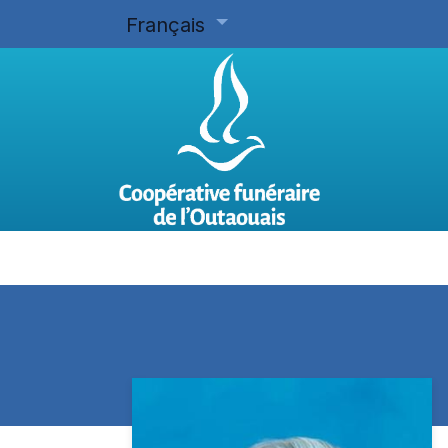
Français
Accueil
Planifier d'avance