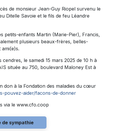
décès de monsieur Jean-Guy Riopel survenu le
feu Ditelle Savoie et le fils de feu Léandre
 ses petits-enfants Martin (Marie-Pier), Francis,
également plusieurs beaux-frères, belles-
 ami(e)s.
s cendres, le samedi 15 mars 2025 de 10 h à
 située au 750, boulevard Maloney Est à
n don à la Fondation des maladies du cœur
s-pouvez-aider/facons-de-donner
s via le www.cfo.coop
e de sympathie