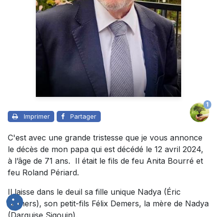
1
Imprimer
Partager
C'est avec une grande tristesse que je vous annonce
le décès de mon papa qui est décédé le 12 avril 2024,
à l’âge de 71 ans. Il était le fils de feu Anita Bourré et
feu Roland Périard.
Il laisse dans le deuil sa fille unique Nadya (Éric
Demers), son petit-fils Félix Demers, la mère de Nadya
(Darquise Sigouin).