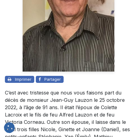
Imprimer
Partager
C’est avec tristesse que nous vous faisons part du
décès de monsieur Jean-Guy Lauzon le 25 octobre
2022, à l’âge de 91 ans. Il était l’époux de Colette
Lacroix et le fils de feu Alfred Lauzon et de feu
Victoria Corneau. Outre son épouse, il laisse dans le
deuil trois filles Nicole, Ginette et Joanne (Daniel), ses
petits-enfants Stéphanie, Yan (Émily), Mathieu