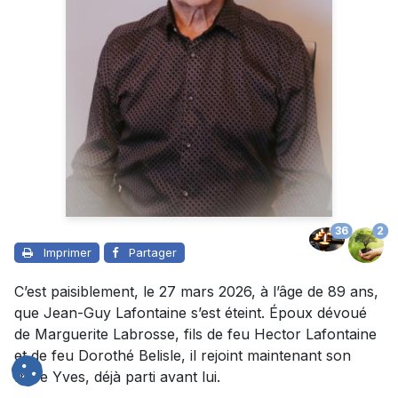
36
2
Imprimer
Partager
C’est paisiblement, le 27 mars 2026, à l’âge de 89 ans,
que Jean-Guy Lafontaine s’est éteint. Époux dévoué
de Marguerite Labrosse, fils de feu Hector Lafontaine
et de feu Dorothé Belisle, il rejoint maintenant son
frère Yves, déjà parti avant lui.