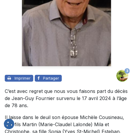
3
Imprimer
Partager
C’est avec regret que nous vous faisons part du décès
de Jean-Guy Fournier survenu le 17 avril 2024 à l’âge
de 78 ans.
Il laisse dans le deuil son épouse Michèle Cousineau,
son fils Martin (Marie-Claudel Lalonde) Mila et
Christophe, sa fille Sonia (Yves St-Michel) Esteban,