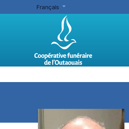
Français
Accueil
Planifier d'avance