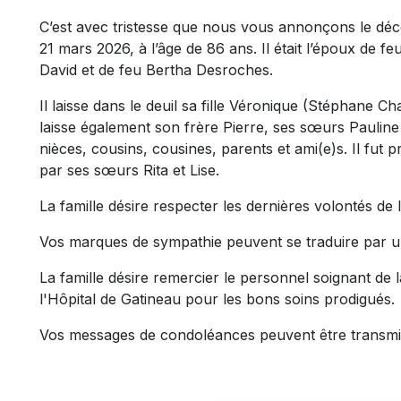
C’est avec tristesse que nous vous annonçons le dé
21 mars 2026, à l’âge de 86 ans. Il était l’époux de fe
David et de feu Bertha Desroches.
Il laisse dans le deuil sa fille Véronique (Stéphane Cha
laisse également son frère Pierre, ses sœurs Pauline 
nièces, cousins, cousines, parents et ami(e)s. Il fut
par ses sœurs Rita et Lise.
La famille désire respecter les dernières volontés de
Vos marques de sympathie peuvent se traduire par u
La famille désire remercier le personnel soignant de 
l'Hôpital de Gatineau pour les bons soins prodigués.
Vos messages de condoléances peuvent être transmi