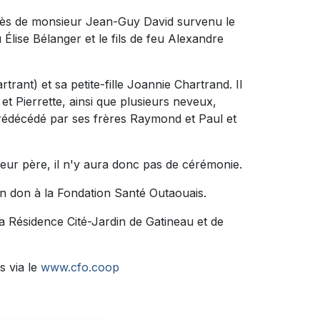
cès de monsieur Jean-Guy David survenu le
u Élise Bélanger et le fils de feu Alexandre
rtrant) et sa petite-fille Joannie Chartrand. Il
et Pierrette, ainsi que plusieurs neveux,
 prédécédé par ses frères Raymond et Paul et
 leur père, il n'y aura donc pas de cérémonie.
n don à la Fondation Santé Outaouais.
la Résidence Cité-Jardin de Gatineau et de
s via le
www.cfo.coop