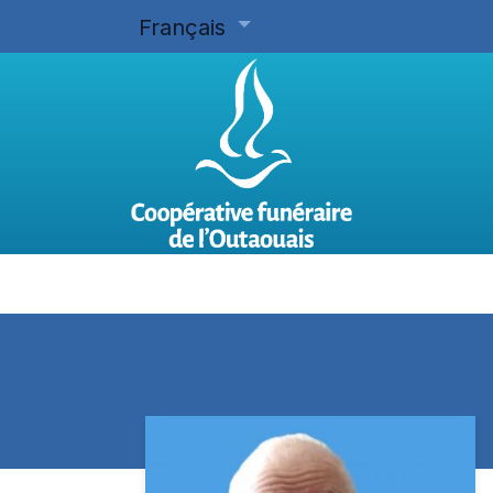
Français
Accueil
Planifier d'avance