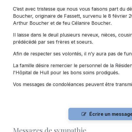
C’est avec tristesse que nous vous faisons part du d
Boucher, originaire de Fassett, survenu le 8 février 202
Arthur Boucher et de feu Célanire Boucher.
Il laisse dans le deuil plusieurs neveux, nièces, cousin
prédécédé par ses frères et soeurs.
Afin de respecter ses volontés, il n’y aura pas de funé
La famille désire remercier le personnel de la Résid
l'Hôpital de Hull pour les bons soins prodigués.
Vos messages de condoléances peuvent être transmi
Écrire un messag
Messages de sympathie