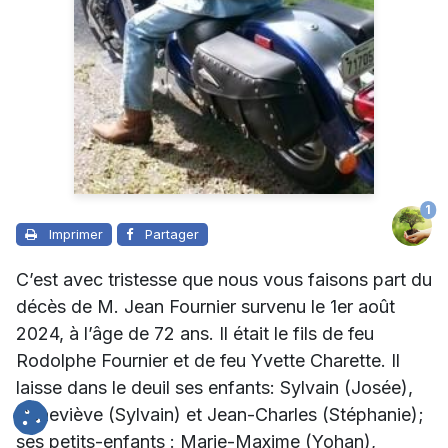
1
Imprimer
Partager
C’est avec tristesse que nous vous faisons part du
décès de M. Jean Fournier
survenu le 1er août
2024, à l’âge de 72 ans. Il était le fils de feu
Rodolphe Fournier et de feu Yvette Charette. Il
laisse dans le deuil ses enfants: Sylvain (Josée),
Geneviève (Sylvain) et Jean-Charles (Stéphanie);
ses petits-enfants : Marie-Maxime (Yohan),