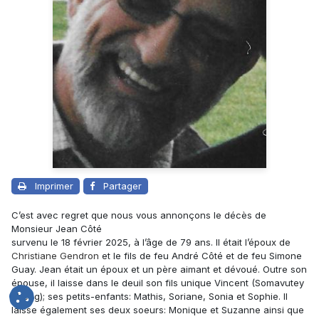
Imprimer
Partager
C’est avec regret que nous vous annonçons le décès de
Monsieur Jean Côté
survenu le 18 février 2025, à l’âge de 79 ans. Il était l’époux de
Christiane Gendron
et le fils de feu André Côté et de feu Simone
Guay. Jean était un époux et un père aimant et dévoué. Outre son
épouse, il laisse dans le deuil son fils unique Vincent (Somavutey
Kheng); ses petits-enfants: Mathis, Soriane, Sonia et Sophie. Il
laisse également ses deux soeurs: Monique et Suzanne ainsi que