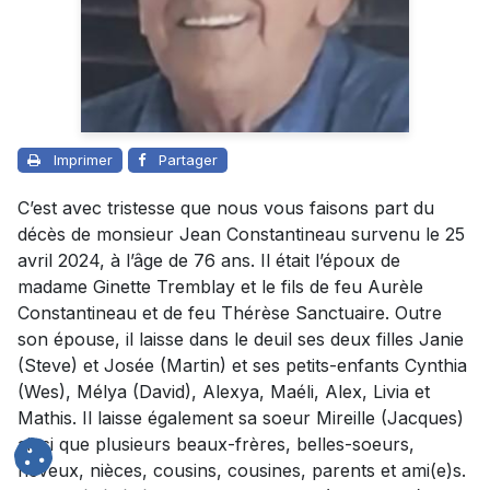
Imprimer
Partager
C’est avec tristesse que nous vous faisons part du
décès de monsieur Jean Constantineau survenu le 25
avril 2024, à l’âge de 76 ans. Il était l’époux de
madame Ginette Tremblay et le fils de feu Aurèle
Constantineau et de feu Thérèse Sanctuaire. Outre
son épouse, il laisse dans le deuil ses deux filles Janie
(Steve) et Josée (Martin) et ses petits-enfants Cynthia
(Wes), Mélya (David), Alexya, Maéli, Alex, Livia et
Mathis. Il laisse également sa soeur Mireille (Jacques)
ainsi que plusieurs beaux-frères, belles-soeurs,
neveux, nièces, cousins, cousines, parents et ami(e)s.