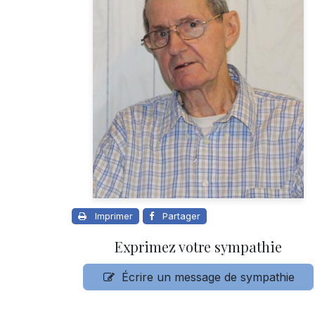
Imprimer
Partager
Exprimez votre sympathie
Écrire un message de sympathie