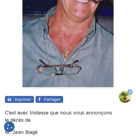
3
Imprimer
Partager
C’est avec tristesse que nous vous annonçons
le décès de
M. Jean Biagé