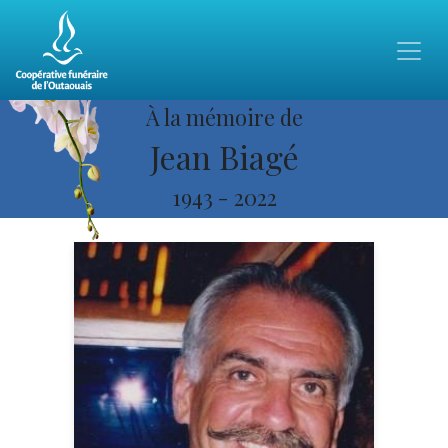
À la mémoire de
Jean Biagé
1943
-
2022