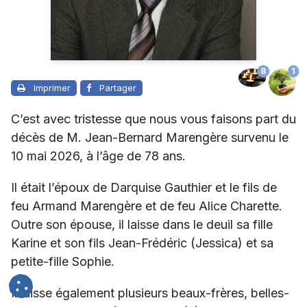
8
1
Imprimer
Partager
C’est avec tristesse que nous vous faisons part du
décès de M. Jean-Bernard Marengère survenu le
10 mai 2026, à l’âge de 78 ans.
Il était l’époux de
Darquise Gauthier
et le fils de
feu Armand Marengère et de feu Alice Charette.
Outre son épouse, il laisse dans le deuil sa fille
Karine et son fils Jean-Frédéric (Jessica) et sa
petite-fille Sophie.
Il laisse également plusieurs beaux-frères, belles-