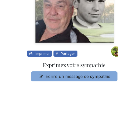
Imprimer
Partager
Exprimez votre sympathie
Écrire un message de sympathie