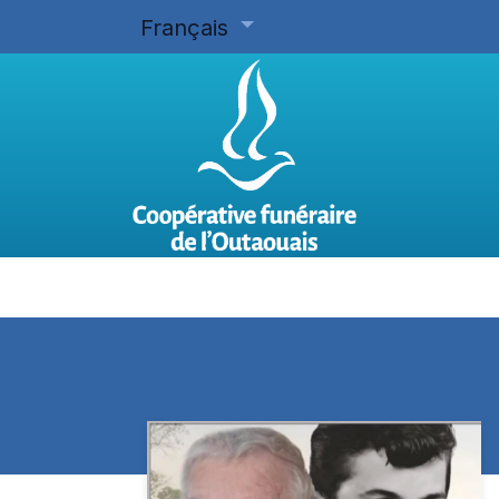
Français
Accueil
Planifier d'avance