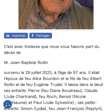
Imprimer
Partager
C’est avec tristesse que nous vous faisons part du
décès de
M. Jean-Baptiste Rollin
survenu le 29 juillet 2023, à l’âge de 97 ans. Il était
l’époux de feu Alice Bourdon et le fils de feu Albert
Rollin et de feu Eugénie Trudel. Il laisse dans le deuil
ses enfants: Pierre (feu Diane Boudreau), Claude
(Julie Chartrand), feu Roch, Benoit (Nicole
Berthiaume) et Paul (Julie Sylvestre) ; ses petits-
enfants: Simon (Lydia), feu Jean-François (Naylyn),