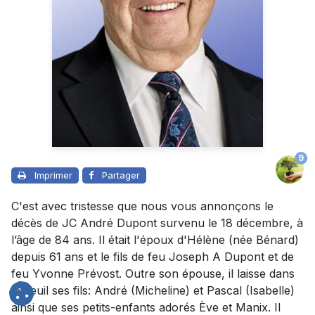
9
Imprimer
Partager
C'est avec tristesse que nous vous annonçons le
décès de JC André Dupont survenu le 18 décembre, à
l’âge de 84 ans. Il était l'époux d'Hélène (née Bénard)
depuis 61 ans et le fils de feu Joseph A Dupont et de
feu Yvonne Prévost. Outre son épouse, il laisse dans
le deuil ses fils: André (Micheline) et Pascal (Isabelle)
ainsi que ses petits-enfants adorés Ève et Manix. Il