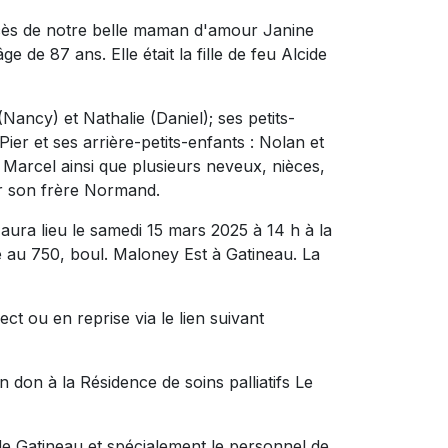
cès de notre belle maman d'amour Janine
 de 87 ans. Elle était la fille de feu Alcide
(Nancy) et Nathalie (Daniel); ses petits-
Pier et ses arrière-petits-enfants : Nolan et
 Marcel ainsi que plusieurs neveux, nièces,
ar son frère Normand.
aura lieu le samedi 15 mars 2025 à 14 h à la
 750, boul. Maloney Est à Gatineau. La
ct ou en reprise via le lien suivant
don à la Résidence de soins palliatifs Le
 de Gatineau et spécialement le personnel de