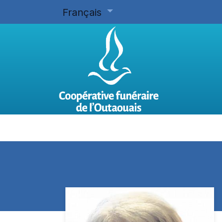
Français
Accueil
Planifier d'avance