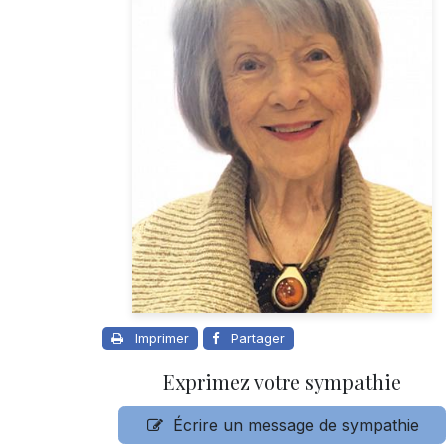
Imprimer
Partager
Exprimez votre sympathie
Écrire un message de sympathie