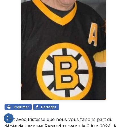
Imprimer
Partager
C’est avec tristesse que nous vous faisons part du
décès de Jacques Renaud survenu le 9 juin 2024, à